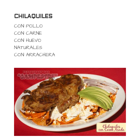
CHILAQUILES
CON POLLO
CON CARNE
CON HUEVO
NATURALES
CON ARRACHERA