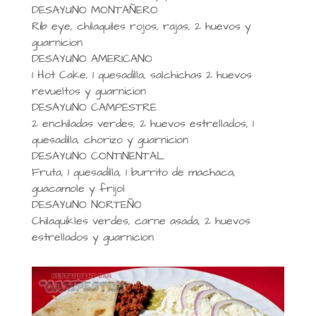
DESAYUNO MONTAÑERO
Rib eye, chilaquiles rojos, rajas, 2 huevos y
guarnicion
DESAYUNO AMERICANO
1 Hot Cake, 1 quesadilla, salchichas 2 huevos
revueltos y guarnicion
DESAYUNO CAMPESTRE
2 enchiladas verdes, 2 huevos estrellados, 1
quesadilla, chorizo y guarnicion
DESAYUNO CONTINENTAL
Fruta, 1 quesadilla, 1 burrito de machaca,
guacamole y frijol
DESAYUNO NORTEÑO
Chilaquikles verdes, carne asada, 2 huevos
estrellados y guarnicion