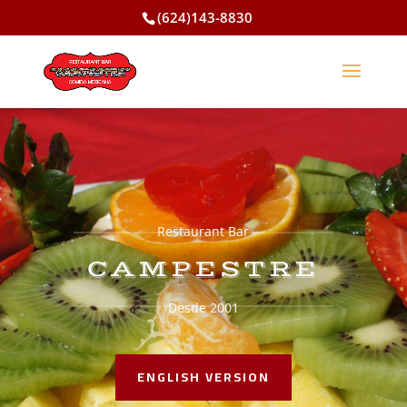
(624)143-8830
Restaurant Bar
CAMPESTRE
Desde 2001
ENGLISH VERSION