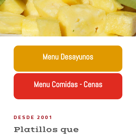
Menu Desayunos
Menu Comidas - Cenas
DESDE 2001
Platillos que