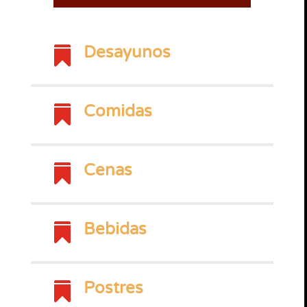
Desayunos

Comidas

Cenas

Bebidas

Postres
